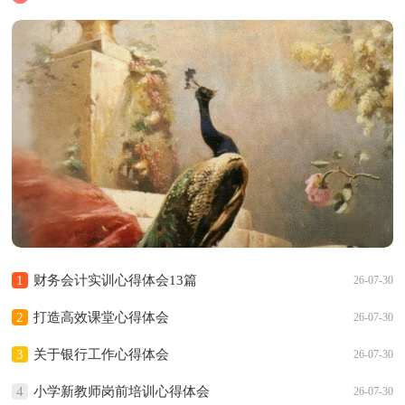
1
财务会计实训心得体会13篇
26-07-30
2
打造高效课堂心得体会
26-07-30
3
关于银行工作心得体会
26-07-30
4
小学新教师岗前培训心得体会
26-07-30