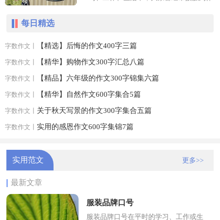
文吧，作文根据写作时限的不同可以分为
每日精选
限时作文和非限时作文。如何写...
【精选】后悔的作文400字三篇
字数作文丨
【精华】购物作文300字汇总八篇
字数作文丨
【精品】六年级的作文300字锦集六篇
字数作文丨
【精华】自然作文600字集合5篇
字数作文丨
关于秋天写景的作文300字集合五篇
字数作文丨
实用的感恩作文600字集锦7篇
字数作文丨
实用范文
更多>>
最新文章
服装品牌口号
服装品牌口号在平时的学习、工作或生