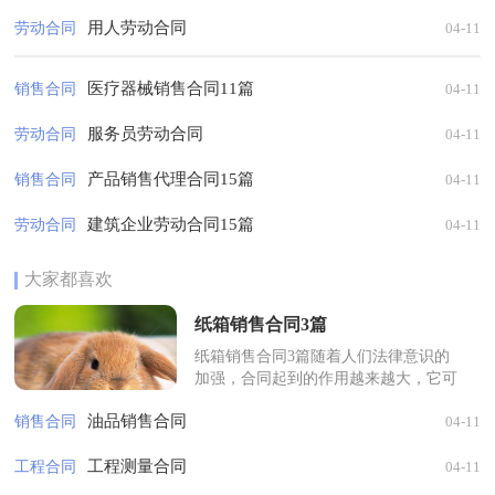
用人劳动合同
劳动合同
04-11
医疗器械销售合同11篇
销售合同
04-11
服务员劳动合同
劳动合同
04-11
产品销售代理合同15篇
销售合同
04-11
建筑企业劳动合同15篇
劳动合同
04-11
大家都喜欢
纸箱销售合同3篇
纸箱销售合同3篇随着人们法律意识的
加强，合同起到的作用越来越大，它可
以保护民事法律关系。那么大家知道合
油品销售合同
销售合同
04-11
法的合同书怎么写吗？下面是小编为
大...
工程测量合同
工程合同
04-11