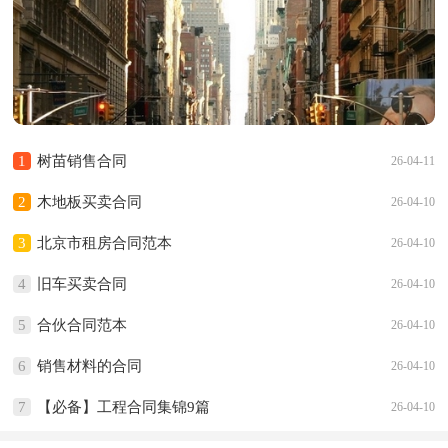
1
树苗销售合同
26-04-11
2
木地板买卖合同
26-04-10
3
北京市租房合同范本
26-04-10
4
旧车买卖合同
26-04-10
5
合伙合同范本
26-04-10
6
销售材料的合同
26-04-10
7
【必备】工程合同集锦9篇
26-04-10