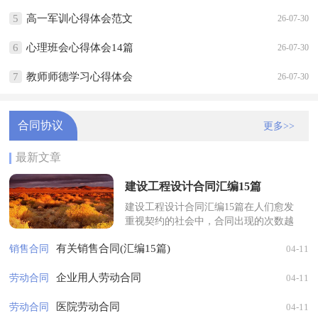
5
高一军训心得体会范文
26-07-30
6
心理班会心得体会14篇
26-07-30
7
教师师德学习心得体会
26-07-30
合同协议
更多>>
最新文章
建设工程设计合同汇编15篇
建设工程设计合同汇编15篇在人们愈发
重视契约的社会中，合同出现的次数越
来越多，合同是对双方的保障又是一种
有关销售合同(汇编15篇)
销售合同
04-11
约束。你知道合同的主要内容是什么...
企业用人劳动合同
劳动合同
04-11
医院劳动合同
劳动合同
04-11