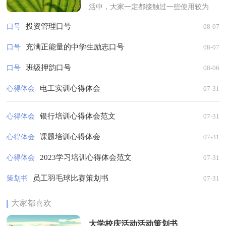
活中，大家一定都接触过一些使用较为
普遍的口号吧，口号一般简短有力，富
投资管理口号
口号
08-07
节奏感，指示明确。你还在找寻优秀经
典...
充满正能量的中学生励志口号
口号
08-07
班级押韵口号
口号
08-06
电工实训心得体会
心得体会
07-31
银行培训心得体会范文
心得体会
07-31
课题培训心得体会
心得体会
07-31
2023学习培训心得体会范文
心得体会
07-31
员工羽毛球比赛策划书
策划书
07-31
大家都喜欢
大学校庆活动活动策划书