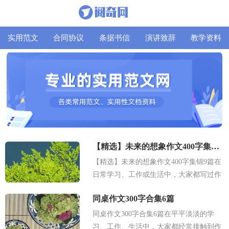
实用范文
合同协议
条据书信
演讲致辞
教学资料
【精选】未来的想象作文400字集锦9篇
【精选】未来的想象作文400字集锦9篇在
日常学习、工作或生活中，大家都写过作
文，肯定对各类作文都很熟悉吧，通过作
同桌作文300字合集6篇
文可以把我们那些零零散散的思...
同桌作文300字合集6篇在平平淡淡的学
习、工作、生活中，大家都经常接触到作