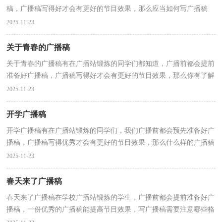
稿，广播稿写得好才会有更好的节目效果，那么应当如何写广播稿
呢？以下是小编为大家整理的心理健康广播稿，供大家参考...
2025-11-23
关于青春的广播稿
关于青春的广播稿有在广播站锻炼的同学们都知道，广播前都会提前
准备好广播稿，广播稿写得好才会有更好的节目效果，那么你有了解
过广播稿吗？以下是小编整理的关于青春的广播稿，欢迎...
2025-11-23
开学广播稿
开学广播稿有在广播站锻炼的同学们，我们广播前都会预先准备好广
播稿，广播稿写得优秀才会有更好的节目效果，那么什么样的广播稿
才是好的呢？以下是小编帮大家整理的开学广播稿，欢迎...
2025-11-23
春天来了广播稿
春天来了广播稿在学校广播站锻炼的学生，广播前都会提前准备好广
播稿，一份优秀的广播稿能提高节目效果，写广播稿需要注意哪些格
式呢？下面是小编收集整理的春天来了广播稿，仅供参考...