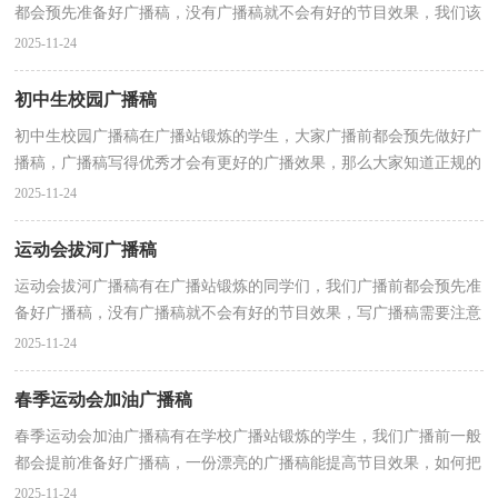
都会预先准备好广播稿，没有广播稿就不会有好的节目效果，我们该
怎么去写广播稿呢？下面是小编整理的校园青春广播稿...
2025-11-24
初中生校园广播稿
初中生校园广播稿在广播站锻炼的学生，大家广播前都会预先做好广
播稿，广播稿写得优秀才会有更好的广播效果，那么大家知道正规的
广播稿怎么写吗？以下是小编精心整理的初中生校园广...
2025-11-24
运动会拔河广播稿
运动会拔河广播稿有在广播站锻炼的同学们，我们广播前都会预先准
备好广播稿，没有广播稿就不会有好的节目效果，写广播稿需要注意
哪些格式呢？以下是小编整理的运动会拔河广播稿，供大...
2025-11-24
春季运动会加油广播稿
春季运动会加油广播稿有在学校广播站锻炼的学生，我们广播前一般
都会提前准备好广播稿，一份漂亮的广播稿能提高节目效果，如何把
广播稿做到重点突出呢？下面是小编为大家整理的春季...
2025-11-24