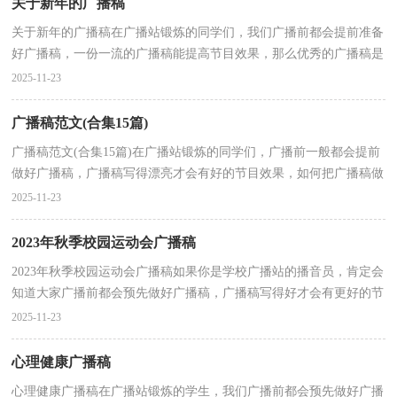
关于新年的广播稿
关于新年的广播稿在广播站锻炼的同学们，我们广播前都会提前准备
好广播稿，一份一流的广播稿能提高节目效果，那么优秀的广播稿是
什么样的呢？下面是小编精心整理的关于新年的广播稿...
2025-11-23
广播稿范文(合集15篇)
广播稿范文(合集15篇)在广播站锻炼的同学们，广播前一般都会提前
做好广播稿，广播稿写得漂亮才会有好的节目效果，如何把广播稿做
到重点突出呢？下面是小编帮大家整理的广播稿范文，仅...
2025-11-23
2023年秋季校园运动会广播稿
2023年秋季校园运动会广播稿如果你是学校广播站的播音员，肯定会
知道大家广播前都会预先做好广播稿，广播稿写得好才会有更好的节
目效果，我们该怎么去写广播稿呢？以下是小编为大家...
2025-11-23
心理健康广播稿
心理健康广播稿在广播站锻炼的学生，我们广播前都会预先做好广播