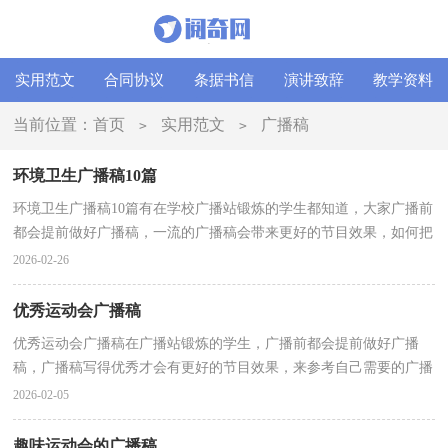
实用范文
合同协议
条据书信
演讲致辞
教学资料
当前位置：
首页
实用范文
广播稿
>
>
环境卫生广播稿10篇
环境卫生广播稿10篇有在学校广播站锻炼的学生都知道，大家广播前
都会提前做好广播稿，一流的广播稿会带来更好的节目效果，如何把
广播稿做到重点突出呢？下面是小编为大家收集的环境...
2026-02-26
优秀运动会广播稿
优秀运动会广播稿在广播站锻炼的学生，广播前都会提前做好广播
稿，广播稿写得优秀才会有更好的节目效果，来参考自己需要的广播
稿吧！以下是小编精心整理的优秀运动会广播稿，欢迎阅读...
2026-02-05
趣味运动会的广播稿