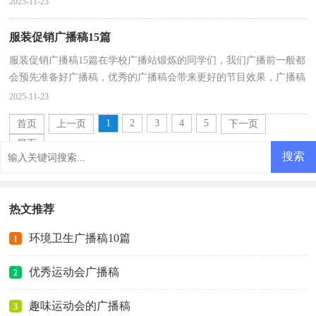
2025-11-23
服装促销广播稿15篇
服装促销广播稿15篇在学校广播站锻炼的同学们，我们广播前一般都
会预先准备好广播稿，优秀的广播稿会带来更好的节目效果，广播稿
应该怎么写才好呢？下面是小编为大家整理的服装促销...
2025-11-23
1
2
3
4
5
首页
上一页
下一页
尾页
热文推荐
环境卫生广播稿10篇
1
优秀运动会广播稿
2
趣味运动会的广播稿
3