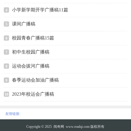
小学新学期开学广播稿11篇
4
课间广播稿
5
校园青春广播稿15篇
6
初中生校园广播稿
7
运动会拔河广播稿
8
春季运动会加油广播稿
9
2023年校运会广播稿
10
:
友情链接
Copyright © 2025
阅奇网
www.readqi.com 版权所有