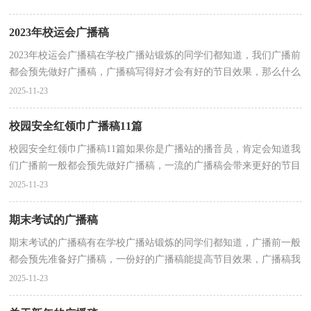
2023年校运会广播稿
2023年校运会广播稿在学校广播站锻炼的同学们都知道，我们广播前
都会预先做好广播稿，广播稿写得好才会有好的节目效果，那么什么
样的广播稿才是好的呢？以下是小编整理的2023年校运...
2025-11-23
校园安全红领巾广播稿11篇
校园安全红领巾广播稿11篇如果你是广播站的播音员，肯定会知道我
们广播前一般都会预先做好广播稿，一流的广播稿会带来更好的节目
效果，如何把广播稿做到重点突出呢？下面是小编为大...
2025-11-23
期末考试的广播稿
期末考试的广播稿有在学校广播站锻炼的同学们都知道，广播前一般
都会预先准备好广播稿，一份好的广播稿能提高节目效果，广播稿我
们应该怎么写呢？以下是小编整理的期末考试的广播稿...
2025-11-23