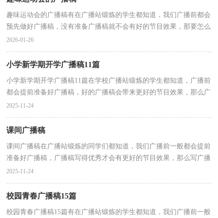
趣味运动会的广播稿有在广播站锻炼的学生都知道，我们广播前都会
预先做好广播稿，没有准备广播稿就不会有好的节目效果，那要怎么
写好广播稿呢？以下是小编收集整理的趣味运动会的广...
2026-01-26
小学新学期开学广播稿11篇
小学新学期开学广播稿11篇在学校广播站锻炼的学生都知道，广播前
都会提前准备好广播稿，好的广播稿会带来更好的节目效果，那么广
播稿应该怎么写才合适呢？下面是小编帮大家整理的小...
2025-11-24
课间广播稿
课间广播稿在广播站锻炼的同学们都知道，我们广播前一般都会提前
准备好广播稿，广播稿写得优秀才会有更好的节目效果，那么写广播
稿需要注意哪些问题呢？以下是小编收集整理的课间广...
2025-11-24
校园青春广播稿15篇
校园青春广播稿15篇有在广播站锻炼的学生都知道，我们广播前一般