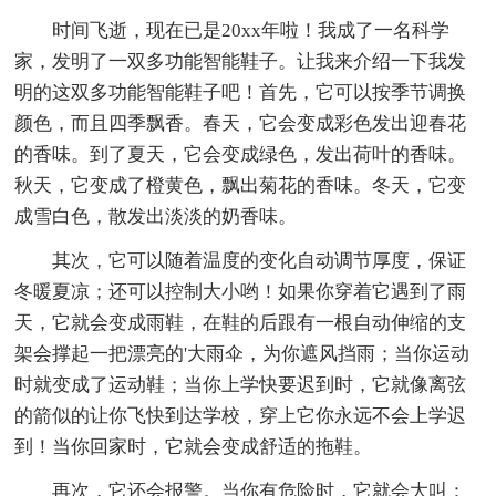
时间飞逝，现在已是20xx年啦！我成了一名科学
家，发明了一双多功能智能鞋子。让我来介绍一下我发
明的这双多功能智能鞋子吧！首先，它可以按季节调换
颜色，而且四季飘香。春天，它会变成彩色发出迎春花
的香味。到了夏天，它会变成绿色，发出荷叶的香味。
秋天，它变成了橙黄色，飘出菊花的香味。冬天，它变
成雪白色，散发出淡淡的奶香味。
其次，它可以随着温度的变化自动调节厚度，保证
冬暖夏凉；还可以控制大小哟！如果你穿着它遇到了雨
天，它就会变成雨鞋，在鞋的后跟有一根自动伸缩的支
架会撑起一把漂亮的'大雨伞，为你遮风挡雨；当你运动
时就变成了运动鞋；当你上学快要迟到时，它就像离弦
的箭似的让你飞快到达学校，穿上它你永远不会上学迟
到！当你回家时，它就会变成舒适的拖鞋。
再次，它还会报警。当你有危险时，它就会大叫：