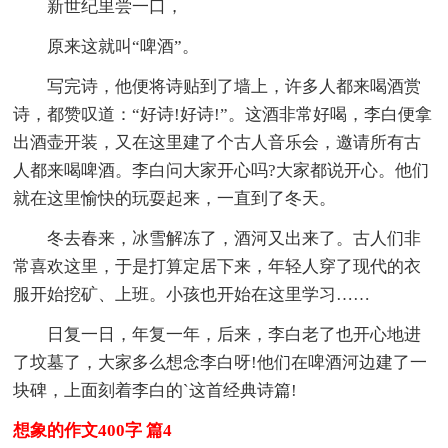
新世纪里尝一口，
原来这就叫“啤酒”。
写完诗，他便将诗贴到了墙上，许多人都来喝酒赏
诗，都赞叹道：“好诗!好诗!”。这酒非常好喝，李白便拿
出酒壶开装，又在这里建了个古人音乐会，邀请所有古
人都来喝啤酒。李白问大家开心吗?大家都说开心。他们
就在这里愉快的玩耍起来，一直到了冬天。
冬去春来，冰雪解冻了，酒河又出来了。古人们非
常喜欢这里，于是打算定居下来，年轻人穿了现代的衣
服开始挖矿、上班。小孩也开始在这里学习……
日复一日，年复一年，后来，李白老了也开心地进
了坟墓了，大家多么想念李白呀!他们在啤酒河边建了一
块碑，上面刻着李白的`这首经典诗篇!
想象的作文400字 篇4