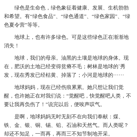
绿色是生命色，绿色象征着健康、发展、生机勃勃
和希望。有“绿色食品”、“绿色通道”、“绿色家园”、“绿
色夏令营”等等。
地球上，也有许多绿色。可是这些绿色正在渐渐地
消失！
地球，我们的母亲。油黑的土壤是地球的身体。现
在，肥沃的土地已经变得贫瘠不毛；树林是地球的`秀
发，现在秀发已经枯黄、掉落了；小河是地球的······
地球妈妈，现在已经伤痕累累。她只想让我们觉
醒，也许她正在对我们说：“觉醒吧，快觉醒吧人类，不
要让我再负伤了！”说完以后，便唉声叹气。
是啊，地球妈妈无时无刻不在向我们奉献：煤、
铁、金、银、铜、锡、铅、石油和天然气。而人类呢？
却还不知足，一而再，再而三不知节制地开采。