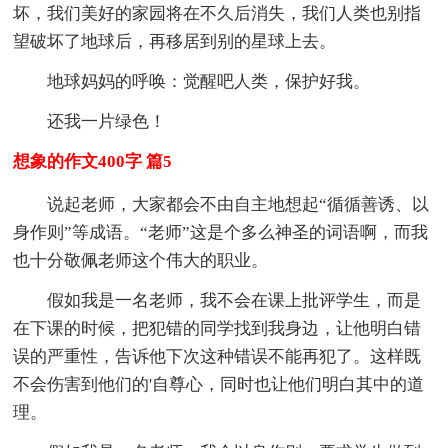
坏，我们美好的家园将在不久后消失，我们人类也别指
望破坏了地球后，再移居到别的星球上去。
地球妈妈的呼唤：觉醒吧人类，保护好我。
还我一片绿色！
想象的作文400字 篇5
说起老师，大家都会不由自主地想起“循循善诱、以
身作则”等成语。“老师”这是个多么神圣的词语啊，而我
也十分敬佩老师这个伟大的职业。
假如我是一名老师，我不会在课上批评学生，而是
在下课的时候，把犯错的同学找到我身边，让他明白错
误的严重性，告诉他下次这种错误不能再犯了。这样既
不会伤害到他们的'自尊心，同时也让他们明白其中的道
理。