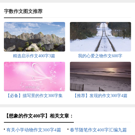
字数作文图文推荐
精选启示作文400字3篇
我的心爱之物作文600字
【必备】描写景的作文300字集
【推荐】发现的作文300字4篇
锦8篇
【想象的作文400字】相关文章：
有关小学动物作文300字4篇
春节随笔作文400字汇编九篇