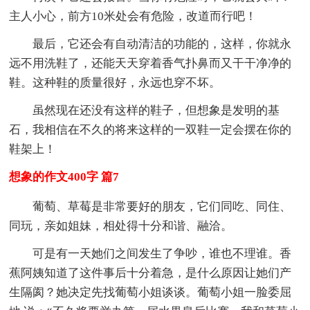
主人小心，前方10米处会有危险，改道而行吧！
最后，它还会有自动清洁的功能的，这样，你就永
远不用洗鞋了，还能天天穿着香气扑鼻而又干干净净的
鞋。这种鞋的质量很好，永远也穿不坏。
虽然现在还没有这样的鞋子，但想象是发明的基
石，我相信在不久的将来这样的一双鞋一定会摆在你的
鞋架上！
想象的作文400字 篇7
葡萄、草莓是非常要好的朋友，它们同吃、同住、
同玩，亲如姐妹，相处得十分和谐、融洽。
可是有一天她们之间发生了争吵，谁也不理谁。香
蕉阿姨知道了这件事后十分着急，是什么原因让她们产
生隔阂？她决定先找葡萄小姐谈谈。葡萄小姐一脸委屈