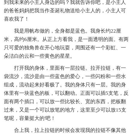
到我未来的小主人身边的吗？我就告诉你吧，是小主人
的爸爸妈妈把我当作圣诞礼物送给小主人的，小主人可
喜欢我了！
我是用帆布做的，全身都是蓝色。我身长约22厘
米，高约6厘米。从正上方看我，是一面透明的面。有两
只可爱的独角兽在开心地玩耍，周围还有一个彩虹、一
朵洁白的云和一些黄色的星星。
打开我的身体，里面有一层拉链。拉开拉链，有一
袋流沙，流沙是由一些蓝色的爱心，一些闪粉和一些水
组成，流动起来好看极了。我的身体只有一层。我的身
体里有一块蓝色的板，可以翻动。正面可以插5支笔，反
面有两个插口，可以放一些比较长、宽的东西，把板翻
过来，又是一个可以放笔的地方，这里至少可以放15支
笔呢，容量挺大的'吧！
合上我，拉上拉链的时候会发现我的拉链不像其他