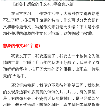
【必备】想象的作文400字合集八篇
在日常学习、工作或生活中，大家对作文都再熟悉
不过了吧，根据写作命题的特点，作文可以分为命题作
文和非命题作文。写起作文来就毫无头绪？下面是小编
精心整理的想象的作文400字8篇，欢迎阅读与收藏。
想象的作文400字 篇1
我要发芽了，我要露面了，我要去一个被称之为温
情的世界。沉睡了几百年的我终于苏醒了，我涌出了衣
孢妈妈的怀抱，推开了大地外婆的阻拦，出现在一片敞
亮的`天地中。
还没等站稳脚，我便迫不及待的张望四周，我吃惊
的发现身边有许多黄黄的薄薄的片儿片儿，有的像星
星，有的像月亮。外婆告诉我那是树叶，是已经飘落的
树叶。我奇怪地问：飘落的树叶，春天树叶不都是刚发