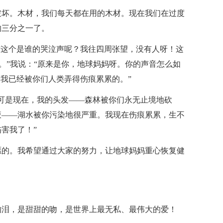
破坏。木材，我们每天都在用的木材。现在我们在过度
的三分之一了。
”这个是谁的哭泣声呢？我往四周张望，没有人呀！这
。”我说：“原来是你，地球妈妈呀。你的声音怎么如
，我已经被你们人类弄得伤痕累累的。”
可是现在，我的头发——森林被你们永无止境地砍
液——湖水被你污染地很严重。我现在伤痕累累，生不
害我了！”
愿的。我希望通过大家的努力，让地球妈妈重心恢复健
的泪，是甜甜的吻，是世界上最无私、最伟大的爱！