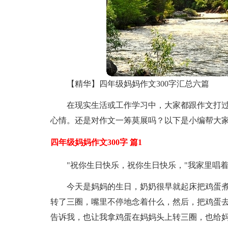
【精华】四年级妈妈作文300字汇总六篇
在现实生活或工作学习中，大家都跟作文打
心情。还是对作文一筹莫展吗？以下是小编帮大家
四年级妈妈作文300字 篇1
"祝你生日快乐，祝你生日快乐，"我家里唱
今天是妈妈的生日，奶奶很早就起床把鸡蛋
转了三圈，嘴里不停地念着什么，然后，把鸡蛋
告诉我，也让我拿鸡蛋在妈妈头上转三圈，也给