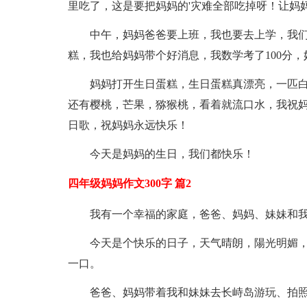
里吃了，这是要把妈妈的'灾难全部吃掉呀！让妈
中午，妈妈爸爸要上班，我也要去上学，我
糕，我也给妈妈带个好消息，我数学考了100分
妈妈打开生日蛋糕，生日蛋糕真漂亮，一匹
还有樱桃，芒果，猕猴桃，看着就流口水，我祝
日歌，祝妈妈永远快乐！
今天是妈妈的生日，我们都快乐！
四年级妈妈作文300字 篇2
我有一个幸福的家庭，爸爸、妈妈、妹妹和
今天是个快乐的日子，天气晴朗，陽光明媚
一口。
爸爸、妈妈带着我和妹妹去长峙岛游玩、拍照