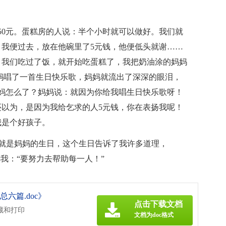
50元。蛋糕房的人说：半个小时就可以做好。我们就
我便过去，放在他碗里了5元钱，他便低头就谢……
，我们吃过了饭，就开始吃蛋糕了，我把奶油涂的妈妈
妈唱了一首生日快乐歌，妈妈就流出了深深的眼泪，
妈怎么了？妈妈说：就因为你给我唱生日快乐歌呀！
以为，是因为我给乞求的人5元钱，你在表扬我呢！
我是个好孩子。
这就是妈妈的生日，这个生日告诉了我许多道理，
我：“要努力去帮助每一人！”
六篇.doc》
点击下载文档
藏和打印
文档为doc格式