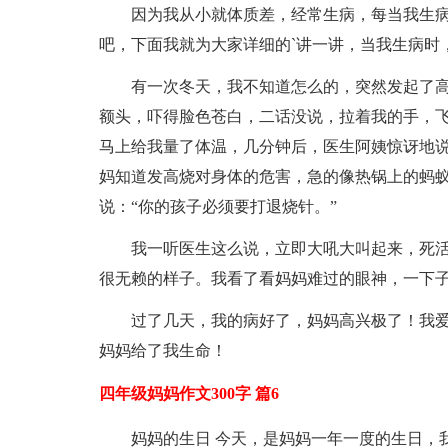
因为我从小就体质差，经常生病，每当我生
吧，下面我就为大家详细的`讲一讲，当我生病时
有一次冬天，我不知道怎么的，突然发起了
额头，吓得脸色苍白，二话没说，拉着我的手，
马上给我量了体温，几分钟后，医生阿姨惊讶地说
妈知道发高烧对身体的危害，急的像热锅上的蚂
说：“你的孩子必须要打退烧针。”
我一听医生这么说，立即大吼大叫起来，死
很无赖的样子。我看了看妈妈难过的眼神，一下
过了几天，我的病好了，妈妈高兴极了！我
妈妈给了我生命！
四年级妈妈作文300字 篇6
妈妈的生日 今天，是妈妈一年一度的生日，