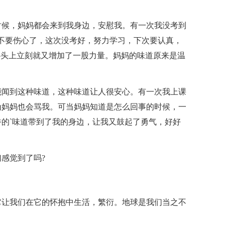
时候，妈妈都会来到我身边，安慰我。有一次我没考到
不要伤心了，这次没考好，努力学习，下次要认真，
心头上立刻就又增加了一股力量。妈妈的味道原来是温
能闻到这种味道，这种味道让人很安心。有一次我上课
为妈妈也会骂我。可当妈妈知道是怎么回事的时候，一
的`味道带到了我的身边，让我又鼓起了勇气，好好
感觉到了吗?
它让我们在它的怀抱中生活，繁衍。地球是我们当之不