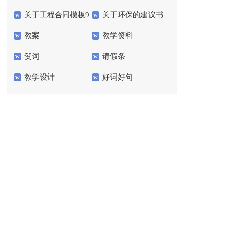
关于工程合同模板9
关于环保的建议书
案三篇
（精选5篇）
教案
教学资料
篇
贺词
请假条
教学设计
好词好句