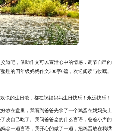
过交道吧，借助作文可以宣泄心中的情感，调节自己的
整理的四年级妈妈作文300字6篇，欢迎阅读与收藏。
着欢快的生日歌，都在祝福妈妈生日快乐！永远快乐！
煮好放在盘里，我看到爸爸先拿了一个鸡蛋在妈妈头上
去了皮自己吃了。我问爸爸念的什么言语，爸爸小声的
妈妈念一遍言语，我开心的做了一遍，把鸡蛋放在我嘴