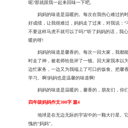
呢?那就跟我一起来回味一下吧。
妈妈的味道是温暖的。每次在我伤心难过的
好成绩，让我很难过，妈妈走了过来，对我说：“
不要这样马虎不就可以了吗?”听了妈妈的话，我
暖的呀!
妈妈的味道是馨香的。每次一回大家，我都
时走了神，被老师给批评了一顿。回大家我本以
边忙家务，一边又为我端上了可口的饭食。把馨香
学习。啊!妈妈也是温馨的味道啊!
妈妈的味道是温暖的，馨香的，朋友们，你们
四年级妈妈作文300字 篇4
地球是在无边无际的宇宙中的一颗大行星。
愧的“妈妈”。